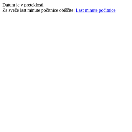
Datum je v preteklosti.
Za sveže last minute počitnice obiščite:
Last minute počitnice